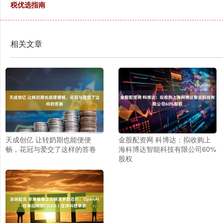
税优选指南
相关文章
天成创亿 让转奶期也能便便
金股配资网 科博达：拟收购上
畅，花冠与爱交了这样的答卷
海科博达智能科技有限公司60%
股权