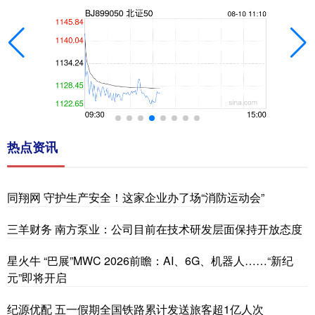
热点资讯
同翔网 守护生产安全！这家企业办了场“消防运动会”
三羊财务 南方泵业：公司目前在技术研发层面保持开放态度
星火牛 “巴展”MWC 2026前瞻：AI、6G、机器人……“新纪
元”即将开启
纪源优配 五一假期全国铁路累计发送旅客超1亿人次