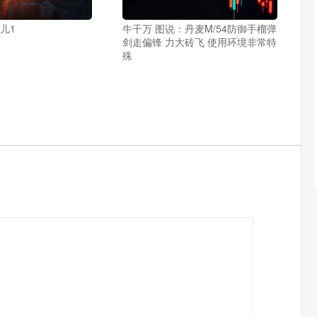
儿1
牛千万 图说：丹麦M/54防御手榴弹
剑走偏锋 力大砖飞 使用环境非常特
殊