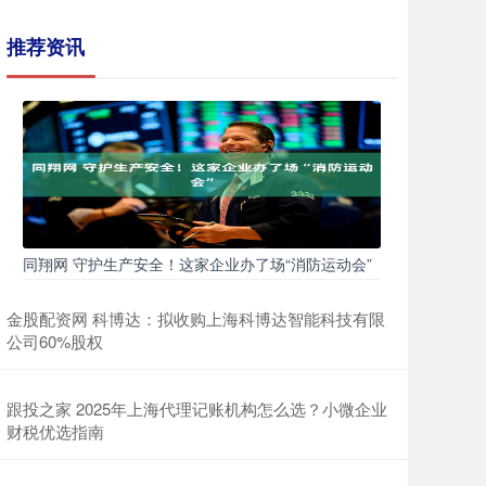
推荐资讯
同翔网 守护生产安全！这家企业办了场“消防运动会”
金股配资网 科博达：拟收购上海科博达智能科技有限
公司60%股权
跟投之家 2025年上海代理记账机构怎么选？小微企业
财税优选指南