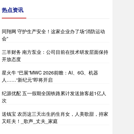
热点资讯
同翔网 守护生产安全！这家企业办了场“消防运动
会”
三羊财务 南方泵业：公司目前在技术研发层面保持
开放态度
星火牛 “巴展”MWC 2026前瞻：AI、6G、机器
人……“新纪元”即将开启
纪源优配 五一假期全国铁路累计发送旅客超1亿人
次
送钱宝 农历这三天出生的生肖女，人美歌甜，持家
又旺夫！_歌声_丈夫_家庭