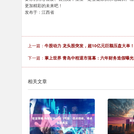
更加精彩的未来吧！
发布于：江西省
上一篇：
牛股动力 龙头股突发，超10亿元巨额压盘大单
下一篇：
掌上世界 青岛中程退市落幕：六年财务造假曝
相关文章