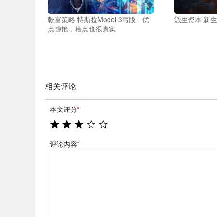
乾富策略 特斯拉Model 3丐版：优
派生资本 新生
点惊艳，槽点也很真实
相关评论
本文评分
*
评论内容
*