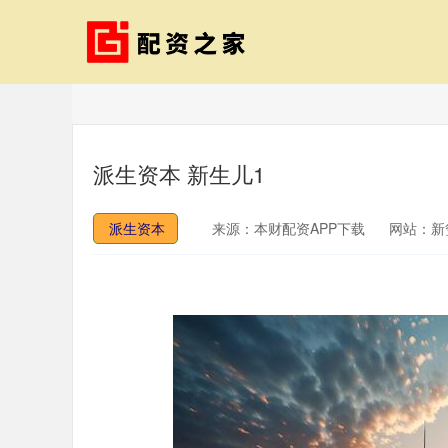
派生资本 新生儿1
派生资本
来源：本财配资APP下载
网站：新