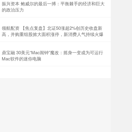
振兴资本 鲍威尔的最后一搏：平衡棘手的经济和巨大
的政治压力
领航配资 【焦点复盘】北证50涨超2%创历史收盘新
高，并购重组股掀大面积涨停，新消费人气持续火爆
鼎宝融 30美元“Mac闹钟”魔改：摇身一变成为可运行
Mac软件的迷你电脑