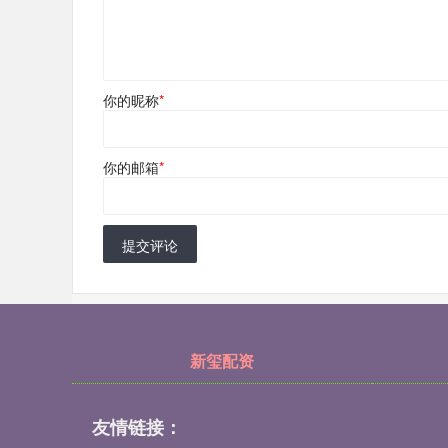
你的昵称
*
你的邮箱
*
提交评论
新玺配资
友情链接：