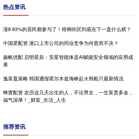
热点资讯
涨8 83%的居民都参与了！梧桐街区到底在下一盘什么棋？
中国星配资 港口上市公司的同业竞争为何悬而不决？
扬帆优配 启明星辰：安星智能体是AI赋能安全领域的应用成
果
逸富盈策略 韩国通报霍尔木兹海峡起火韩船只最新情况
蜂窝配资 农历这几天出生的人，不论男女，一生富贵多金，
福气深厚！_财富_生活_人生
推荐资讯