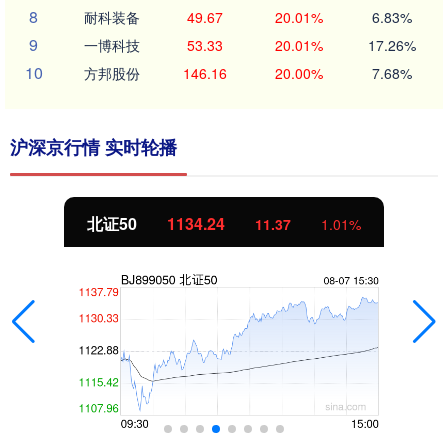
8
耐科装备
49.67
20.01%
6.83%
9
一博科技
53.33
20.01%
17.26%
10
方邦股份
146.16
20.00%
7.68%
沪深京行情 实时轮播
北证50
1134.24
11.37
1.01%