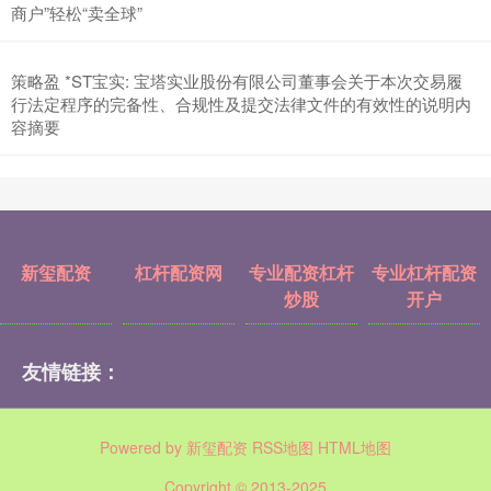
商户”轻松“卖全球”
策略盈 *ST宝实: 宝塔实业股份有限公司董事会关于本次交易履
行法定程序的完备性、合规性及提交法律文件的有效性的说明内
容摘要
新玺配资
杠杆配资网
专业配资杠杆
专业杠杆配资
炒股
开户
友情链接：
Powered by
新玺配资
RSS地图
HTML地图
Copyright
© 2013-2025