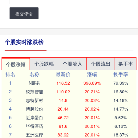
提交评论
个股实时涨跌榜
个股跌幅
个股流入
个股流出
换手率
个股涨幅
排名
名称
最新价
涨幅
换手率
1
N展芯
116.52
396.89%
79.39%
2
锐翔智能
110.02
20.21%
16.80%
3
志特新材
14.8
20.03%
14.18%
4
博腾股份
20.44
20.02%
14.77%
5
近岸蛋白
46.72
20.01%
5.62%
6
毕得医药
61.6
20.01%
6.12%
7
五洲医疗
83.62
20.01%
18.37%