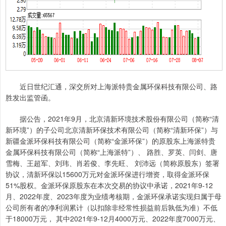
近日世纪汇通，深交所对上海派特贵金属环保科技有限公司、路
胜发出监管函。
据公告，2021年9月，北京清新环境技术股份有限公司（简称“清
新环境”）的子公司北京清新环保技术有限公司（简称“清新环保”）与
新疆金派环保科技有限公司（简称“金派环保”）的原股东上海派特贵
金属环保科技有限公司（简称“上海派特”）、 路胜、罗英、闫剑、唐
雪梅、王超军、刘玮、肖若俊、李先旺、 刘沛远（简称原股东）签署
协议，清新环保以15600万元对金派环保进行增资，取得金派环保
51%股权。金派环保原股东在本次交易的协议中承诺，2021年9-12
月、2022年度、2023年度为业绩考核期，金派环保承诺实现归属于母
公司所有者的净利润累计（以扣除非经常性损益前后孰低为准）不低
于18000万元， 其中2021年9-12月4000万元、2022年度7000万元、