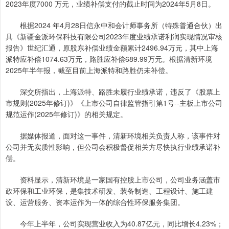
2023年度7000 万元，业绩补偿支付的截止时间为2024年5月8日。
根据2024 年4月28日信永中和会计师事务所（特殊普通合伙）出
具《新疆金派环保科技有限公司2023年度业绩承诺利润实现情况审核
报告》世纪汇通，原股东补偿业绩金额累计2496.94万元，其中上海
派特应补偿1074.63万元，路胜应补偿689.99万元。根据清新环境
2025年半年报，截至目前上海派特和路胜仍未补偿。
深交所指出，上海派特、路胜未履行业绩承诺，违反了《股票上
市规则(2025年修订)》《上市公司自律监管指引第1号--主板上市公司
规范运作(2025年修订)》的相关规定。
据媒体报道，面对这一事件，清新环境相关负责人称，该事件对
公司并无实质性影响，但公司会积极督促相关方尽快执行业绩承诺补
偿。
资料显示，清新环境是一家国有控股上市公司，公司业务涵盖市
政环保和工业环保，是集技术研发、装备制造、工程设计、施工建
设、运营服务、资本运作为一体的综合性环保服务集团。
今年上半年，公司实现营业收入为40.87亿元，同比增长4.23%；