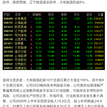
跌停，陕西黑猫、辽宁能源逼近跌停，大有能源跌超6%。
值得注意的是，大有能源此前10个交易日累计大涨近150%，其中有9
个交易日涨停。公司23日晚间发布风险提示称，公司股价短期涨幅严
重偏离同期上证指数和煤炭开采加工行业指数，可能存在非理性炒作
风险。公司目前生产经营正常，市场环境、行业政策亦未发生重大调
整。公司2025年上半年实现营业收入19.2亿元，较上年同期减少6.8
亿元；归属于上市公司股东的净利润-8.51亿元；归属于上市公司股东