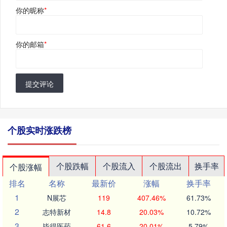
你的昵称
*
你的邮箱
*
提交评论
个股实时涨跌榜
个股跌幅
个股流入
个股流出
换手率
个股涨幅
排名
名称
最新价
涨幅
换手率
1
N展芯
119
407.46%
61.73%
2
志特新材
14.8
20.03%
10.72%
3
毕得医药
61.6
20.01%
5.79%