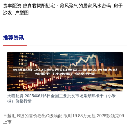
贵丰配资 曾真君揭阳勘宅：藏风聚气的居家风水密码_房子_
沙发_户型图
推荐资讯
天猫配资 2025年6月6日全国主要批发市场条形辣椒干（小米
椒）价格行情
卓越汇 B级的售价卷出C级满配 限时19.88万元起 2026款领克09
上市