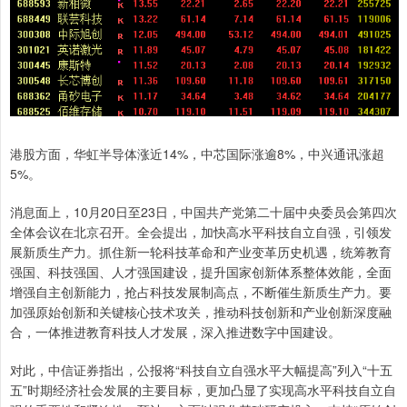
港股方面，华虹半导体涨近14%，中芯国际涨逾8%，中兴通讯涨超
5%。
消息面上，10月20日至23日，中国共产党第二十届中央委员会第四次
全体会议在北京召开。全会提出，加快高水平科技自立自强，引领发
展新质生产力。抓住新一轮科技革命和产业变革历史机遇，统筹教育
强国、科技强国、人才强国建设，提升国家创新体系整体效能，全面
增强自主创新能力，抢占科技发展制高点，不断催生新质生产力。要
加强原始创新和关键核心技术攻关，推动科技创新和产业创新深度融
合，一体推进教育科技人才发展，深入推进数字中国建设。
对此，中信证券指出，公报将“科技自立自强水平大幅提高”列入“十五
五”时期经济社会发展的主要目标，更加凸显了实现高水平科技自立自