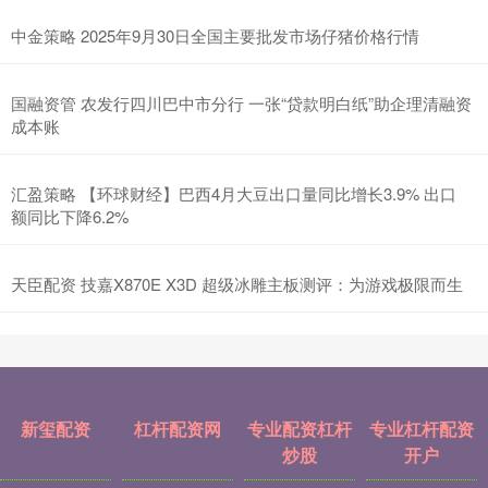
中金策略 2025年9月30日全国主要批发市场仔猪价格行情
国融资管 农发行四川巴中市分行 一张“贷款明白纸”助企理清融资
成本账
汇盈策略 【环球财经】巴西4月大豆出口量同比增长3.9% 出口
额同比下降6.2%
天臣配资 技嘉X870E X3D 超级冰雕主板测评：为游戏极限而生
新玺配资
杠杆配资网
专业配资杠杆
专业杠杆配资
炒股
开户