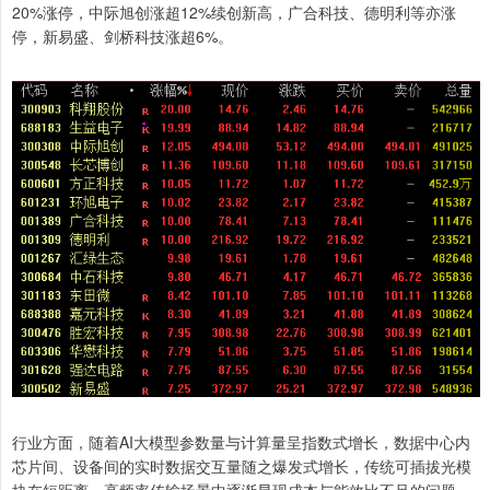
20%涨停，中际旭创涨超12%续创新高，广合科技、德明利等亦涨
停，新易盛、剑桥科技涨超6%。
行业方面，随着AI大模型参数量与计算量呈指数式增长，数据中心内
芯片间、设备间的实时数据交互量随之爆发式增长，传统可插拔光模
块在短距离、高频率传输场景中逐渐显现成本与能效比不足的问题。