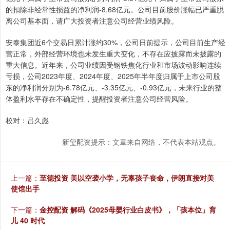
的扣除非经常性损益的净利润-8.68亿元。公司目前股价涨幅已严重脱
离公司基本面，请广大投资者注意公司经营业绩风险。
安泰集团近6个交易日累计涨约30%，公司日前提示，公司目前生产经
营正常，外部经营环境也未发生重大变化，不存在应披露而未披露的
重大信息。近年来，公司业绩因受钢铁焦化行业和市场波动影响连续
亏损，公司2023年度、2024年度、2025年半年度归属于上市公司股
东的净利润分别为-6.78亿元、-3.35亿元、-0.93亿元，未来行业的整
体盈利水平存在不确定性，提醒投资者注意公司经营风险。
校对：吕久彪
新玺配资提示：文章来自网络，不代表本站观点。
上一篇：
至德投资 美以空袭小学，无辜孩子丧命，伊朗直接对美
使馆出手
下一篇：
金控配资 解码《2025母婴行业白皮书》，「孩本位」育
儿 40 时代