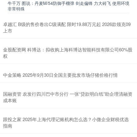
牛千万 图说：丹麦M/54防御手榴弹 剑走偏锋 力大砖飞 使用环境
非常特殊
卓越汇 B级的售价卷出C级满配 限时19.88万元起 2026款领克09
上市
金股配资网 科博达：拟收购上海科博达智能科技有限公司60%股
权
中金策略 2025年9月30日全国主要批发市场仔猪价格行情
国融资管 农发行四川巴中市分行 一张“贷款明白纸”助企理清融资
成本账
跟投之家 2025年上海代理记账机构怎么选？小微企业财税优选
指南