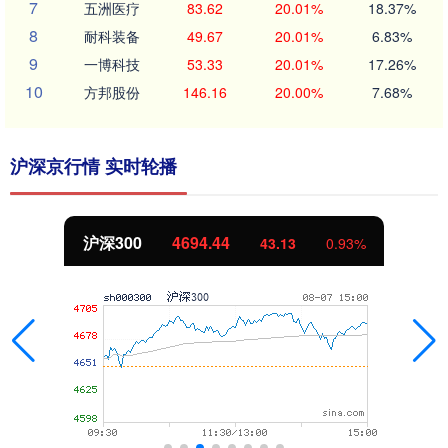
7
五洲医疗
83.62
20.01%
18.37%
8
耐科装备
49.67
20.01%
6.83%
9
一博科技
53.33
20.01%
17.26%
10
方邦股份
146.16
20.00%
7.68%
沪深京行情 实时轮播
北证50
1134.24
11.37
1.01%