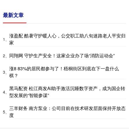
最新文章
涨盈配 酷暑守护暖人心，公交职工助八旬迷路老人平安归
1、
家
同翔网 守护生产安全！这家企业办了场“消防运动会”
2、
涨8 83%的居民都参与了！梧桐街区到底在下一盘什么
3、
棋？
黑马配资 松江商发AI助手激活沉睡数字资产，成为国企转
4、
型发展的“智能参谋”
三羊财务 南方泵业：公司目前在技术研发层面保持开放态
5、
度