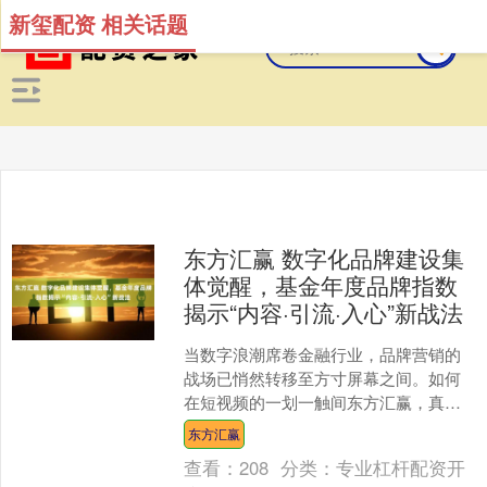
新玺配资 相关话题
东方汇赢 数字化品牌建设集
体觉醒，基金年度品牌指数
揭示“内容·引流·入心”新战法
当数字浪潮席卷金融行业，品牌营销的
战场已悄然转移至方寸屏幕之间。如何
在短视频的一划一触间东方汇赢，真正
触达投资者心智，成为衡量基金公司品
东方汇赢
牌软实力的新标尺。 近日....
查看：
208
分类：
专业杠杆配资开