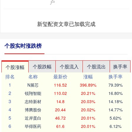
户
新玺配资文章已加载完成
个股实时涨跌榜
个股跌幅
个股流入
个股流出
换手率
个股涨幅
排名
名称
最新价
涨幅
换手率
1
N展芯
116.52
396.89%
79.39%
2
锐翔智能
110.02
20.21%
16.80%
3
志特新材
14.8
20.03%
14.18%
4
博腾股份
20.44
20.02%
14.77%
5
近岸蛋白
46.72
20.01%
5.62%
6
毕得医药
61.6
20.01%
6.12%